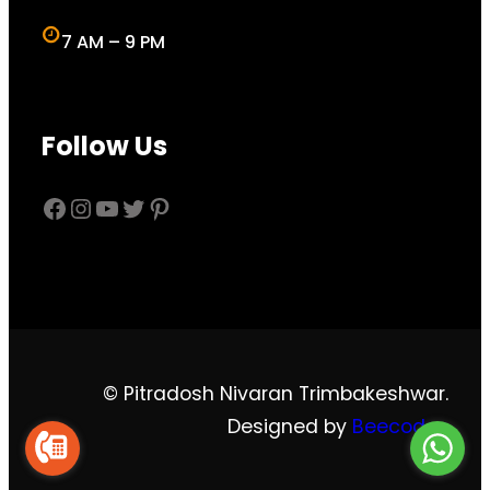
7 AM – 9 PM
Follow Us
Facebook
Instagram
YouTube
Twitter
Pinterest
© Pitradosh Nivaran Trimbakeshwar.
Designed by
Beecodes