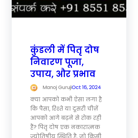
कुंडली में पितृ दोष
निवारण पूजा,
उपाय, और प्रभाव
Manoj Guruji
Oct 16, 2024
क्या आपको कभी ऐसा लगा है
कि पैसा, रिश्ते या दूसरी चीज़ें
आपको आगे बढ़ने से रोक रही
हैं? पितृ दोष एक नकारात्मक
ज्योतिषीय स्थिति है, जो किसी