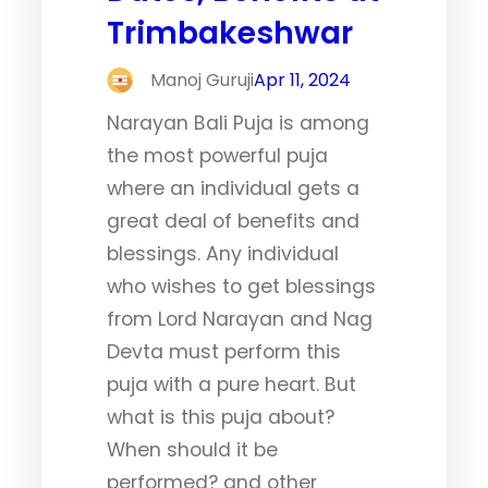
Trimbakeshwar
Manoj Guruji
Apr 11, 2024
Narayan Bali Puja is among
the most powerful puja
where an individual gets a
great deal of benefits and
blessings. Any individual
who wishes to get blessings
from Lord Narayan and Nag
Devta must perform this
puja with a pure heart. But
what is this puja about?
When should it be
performed? and other