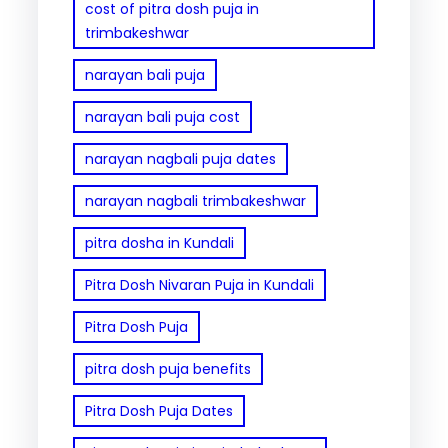
cost of pitra dosh puja in
trimbakeshwar
narayan bali puja
narayan bali puja cost
narayan nagbali puja dates
narayan nagbali trimbakeshwar
pitra dosha in Kundali
Pitra Dosh Nivaran Puja in Kundali
Pitra Dosh Puja
pitra dosh puja benefits
Pitra Dosh Puja Dates