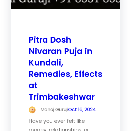
Pitra Dosh
Nivaran Puja in
Kundali,
Remedies, Effects
at
Trimbakeshwar
Manoj Guruji
Oct 16, 2024
Have you ever felt like
money, relationships, or