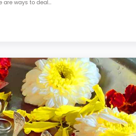
re are ways to deal…