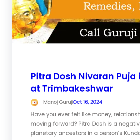
Pitra Dosh Nivaran Puja 
at Trimbakeshwar
Manoj Guruji
Oct 16, 2024
Have you ever felt like money, relations
moving forward? Pitra Dosh is a negativ
planetary ancestors in a person’s Kundali.