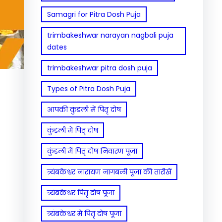
Samagri for Pitra Dosh Puja
trimbakeshwar narayan nagbali puja
dates
trimbakeshwar pitra dosh puja
Types of Pitra Dosh Puja
आपकी कुंडली में पितृ दोष
कुंडली में पितृ दोष
कुंडली में पितृ दोष निवारण पूजा
त्र्यंबकेश्वर नारायण नागबली पूजा की तारीखें
त्र्यंबकेश्वर पितृ दोष पूजा
त्र्यंबकेश्वर में पितृ दोष पूजा