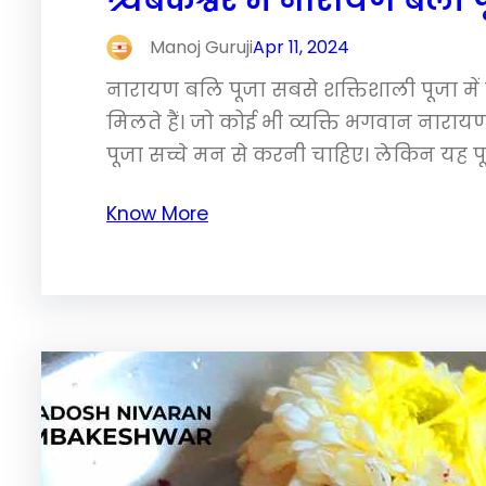
त्र्यंबकेश्वर में नारायण बल
Manoj Guruji
Apr 11, 2024
नारायण बलि पूजा सबसे शक्तिशाली पूजा में 
मिलते हैं। जो कोई भी व्यक्ति भगवान नाराय
पूजा सच्चे मन से करनी चाहिए। लेकिन यह प
Know More