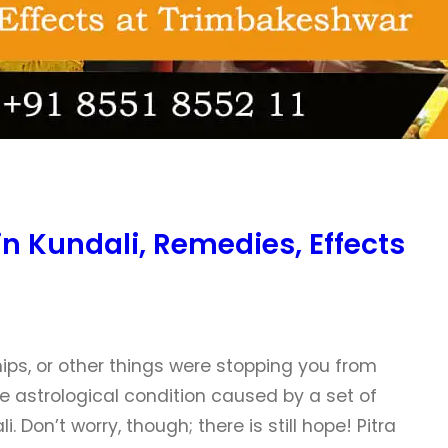
in Kundali, Remedies, Effects
hips, or other things were stopping you from
e astrological condition caused by a set of
 Don’t worry, though; there is still hope! Pitra