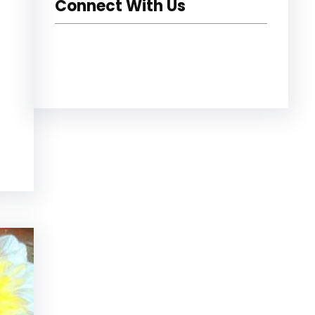
Connect With Us
Facebook
Instagram
YouTube
Twitter
Pinterest