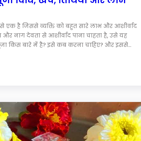
ी पूजा विधि, खर्च, तिथियाँ और लाभ
से एक है जिससे व्यक्ति को बहुत सारे लाभ और आशीर्वाद
ण और नाग देवता से आशीर्वाद पाना चाहता है, उसे यह
ूजा किस बारे में है? इसे कब करना चाहिए? और इससे…