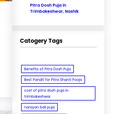
Pitra Dosh Puja in
Trimbakeshwar, Nashik
Catogery Tags
Benefits of Pitra Dosh Puja
Best Pandit for Pitra Shanti Pooja
cost of pitra dosh puja in
trimbakeshwar
narayan bali puja